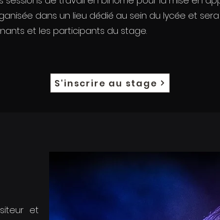
es sessions de travail en binôme pour la mise en ap
ganisée dans un lieu dédié au sein du lycée et ser
nants et les participants du stage.
S'inscrire au stage
siteur et