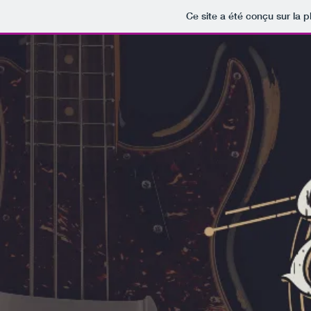
Ce site a été conçu sur la p