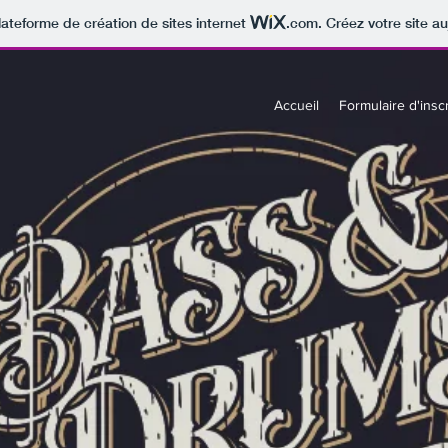
lateforme de création de sites internet
.com
. Créez votre site au
Accueil
Formulaire d'inscr