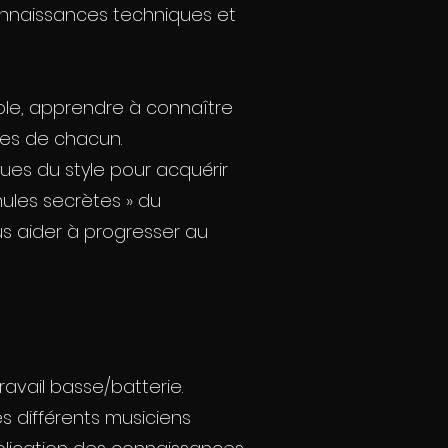
onnaissances techniques et
ble, apprendre à connaître
ntes de chacun.
ues du style pour acquérir
mules secrètes » du
us aider à progresser au
ravail basse/batterie.
es différents musiciens