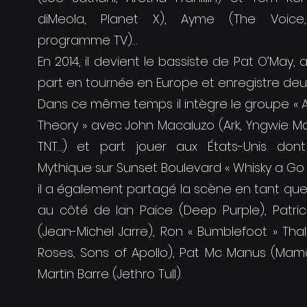
diMeola, Planet X), Ayme (The Voice
programme TV)…
En 2014, il devient le bassiste de Pat O’May, a
part en tournée en Europe et enregistre deu
Dans ce même temps il intègre le groupe « A
Theory » avec John Macaluzo (Ark, Yngwie M
TNT…) et part jouer aux États-Unis dont
Mythique sur Sunset Boulevard « Whisky a Go 
il a également partagé la scène en tant que
au côté de Ian Paice (Deep Purple), Patri
(Jean-Michel Jarre), Ron « Bumblefoot » Tha
Roses, Sons of Apollo), Pat Mc Manus (Mama
Martin Barre (Jethro Tull).