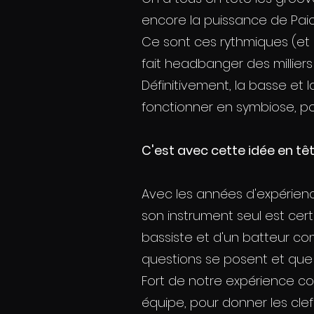
encore la puissance de Paic
Ce sont ces rythmiques (et 
fait headbanger des milliers
Définitivement, la basse et l
fonctionner en symbiose, po
C'est avec cette idée en tê
Avec les années d'expérienc
son instrument seul est cert
bassiste et d'un batteur c
questions se posent et que
Fort de notre expérience col
équipe, pour donner les cle