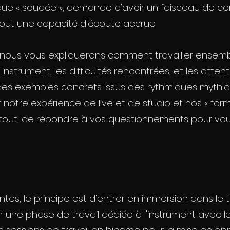
mique « soudée », demande d'avoir un faisceau de c
tout une capacité d'écoute accrue.
, nous vous expliquerons comment travailler ensem
 instrument, les difficultés rencontrées, et les atte
 des exemples concrets issus des rythmiques mythiq
 notre expérience de live et de studio et nos « for
urtout, de répondre à vos questionnements pour vo
ntes, le principe est d'entrer en immersion dans le t
ur une phase de travail dédiée à l'instrument avec l