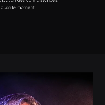
plication des connaissances.
a aussi le moment