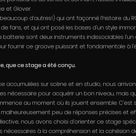
e et Glover.
beaucoup d'autres!) qui ont façonné l'histoire du 
 de fans, et qui ont posé les bases d'un style immort
a batterie sont deux instruments indissociables l'un 
ur fournir ce groove puissant et fondamentale à l'é
te, que ce stage a été conçu.
e accumulées sur scène et en studio, nous arrivons
es nécessaire pour acquérir un bon niveau, mais que 
ommence au moment où ils jouent ensemble. C'est s
 malheureusement peu de réponses précises et eff
lective, nous avons choisi d'orienter ce stage spéc
fs nécessaires à la compréhension et la cohésion d