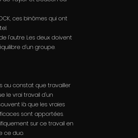
ROCK, ces binômes qui ont
el.
de l'autre. Les deux doivent
quilibre d'un groupe.
 au constat que travailler
le vrai travail d'un
ouvent là que les vraies
icaces sont apportées.
ifiquement sur ce travail en
e ce duo.