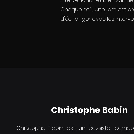
intervenants, et bien sûr, d
Chaque soir, une jam est or
d'échanger avec les interve
Christophe Babin
Christophe Babin est un bassiste, compo