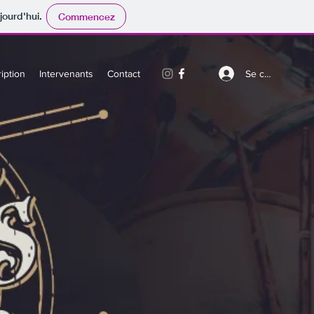
jourd'hui.
Commencez
Se connecter
iption
Intervenants
Contact